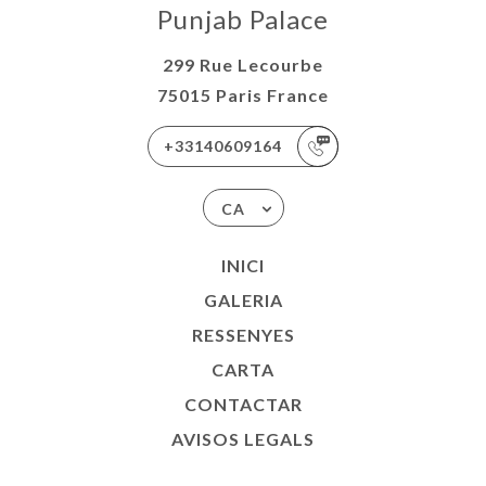
Punjab Palace
299 Rue Lecourbe
75015 Paris France
+33140609164
CA
INICI
GALERIA
RESSENYES
CARTA
CONTACTAR
AVISOS LEGALS