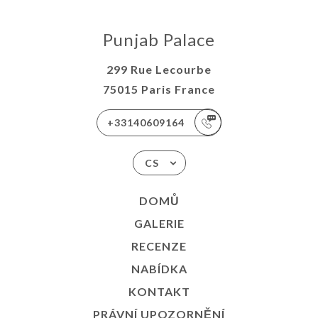
Punjab Palace
299 Rue Lecourbe
75015 Paris France
+33140609164
CS
DOMŮ
GALERIE
RECENZE
NABÍDKA
KONTAKT
PRÁVNÍ UPOZORNĚNÍ