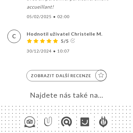
accueillant!
05/02/2025
•
02:00
Hodnotil uživatel Christelle M.
C
5/5
30/12/2024
•
10:07
ZOBRAZIT DALŠÍ RECENZE
Najdete nás také na...