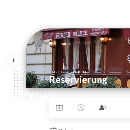
/
START
RESERVIERUNG
Reservierung