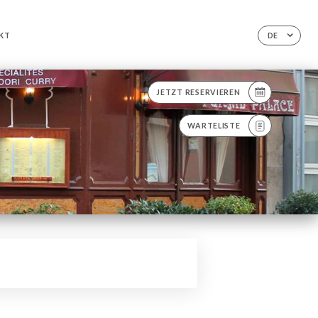
KT
DE
JETZT RESERVIEREN
WARTELISTE